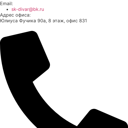
Email:
sk-divar@bk.ru
Адрес офиса:
Юлиуса Фучика 90а, 8 этаж, офис 831