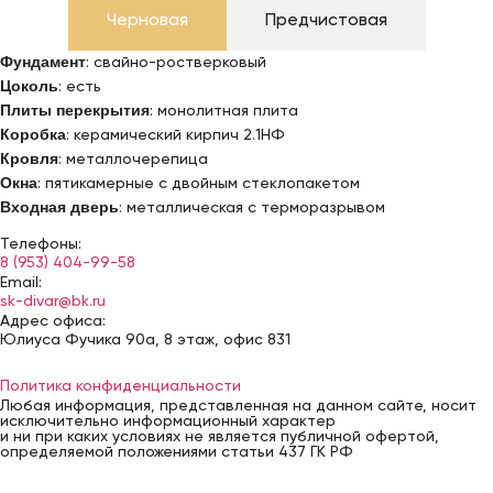
Черновая
Предчистовая
Фундамент
: свайно-ростверковый
Цоколь
: есть
Плиты перекрытия
: монолитная плита
Коробка
: керамический кирпич 2.1НФ
Кровля
: металлочерепица
Окна
: пятикамерные с двойным стеклопакетом
Входная дверь
: металлическая с терморазрывом
Телефоны:
8 (953) 404-99-58
Email:
sk-divar@bk.ru
Адрес офиса:
Юлиуса Фучика 90а, 8 этаж, офис 831
Политика конфиденциальности
Любая информация, представленная на данном сайте, носит
исключительно информационный характер
и ни при каких условиях не является публичной офертой,
определяемой положениями статьи 437 ГК РФ