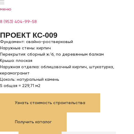
меню
8 (953) 404-99-58
ПРОЕКТ КС-009
Фундамент: свайно-ростверковый
Наружные стены: кирпич
Перекрытия: сборный ж/б, по деревянным балкам
Крыша: плоская
Наружная отделка: облицовочный кирпич, штукатурка,
керамогранит
Цоколь: натуральный камень
S общая = 229,71 м2
Узнать стоимость строительства
Получить каталог