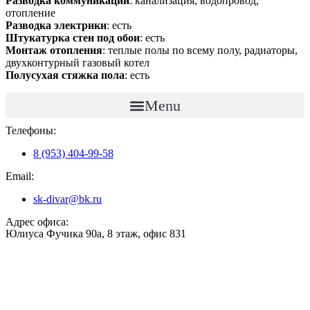
Разводка коммуникаций
: канализация, водопровод,
отопление
Разводка электрики
: есть
Штукатурка стен под обои
: есть
Монтаж отопления
: теплые полы по всему полу, радиаторы,
двухконтурный газовый котел
Полусухая стяжка пола
: есть
Menu
Телефоны:
8 (953) 404-99-58
Email:
sk-divar@bk.ru
Адрес офиса:
Юлиуса Фучика 90а, 8 этаж, офис 831