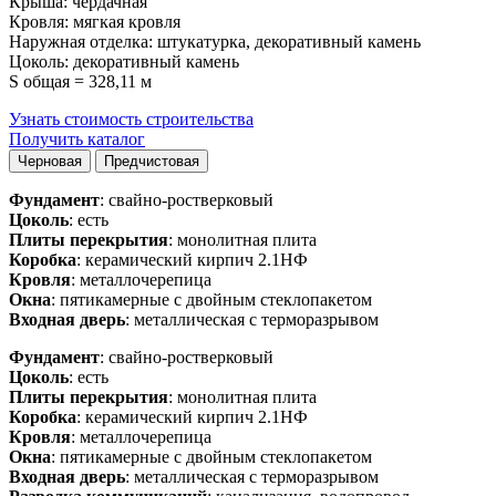
Крыша: чердачная
Кровля: мягкая кровля
Наружная отделка: штукатурка, декоративный камень
Цоколь: декоративный камень
S общая = 328,11 м
Узнать стоимость строительства
Получить каталог
Черновая
Предчистовая
Фундамент
: свайно-ростверковый
Цоколь
: есть
Плиты перекрытия
: монолитная плита
Коробка
: керамический кирпич 2.1НФ
Кровля
: металлочерепица
Окна
: пятикамерные с двойным стеклопакетом
Входная дверь
: металлическая с терморазрывом
Фундамент
: свайно-ростверковый
Цоколь
: есть
Плиты перекрытия
: монолитная плита
Коробка
: керамический кирпич 2.1НФ
Кровля
: металлочерепица
Окна
: пятикамерные с двойным стеклопакетом
Входная дверь
: металлическая с терморазрывом