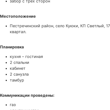
забор с трех сторон
Местоположение
Пестречинский район, село Куюки, КП Светлый, 17
квартал.
Планировка
кухня – гостиная
2 спальни
кабинет
2 санузла
тамбур
Коммуникации проведены:
газ