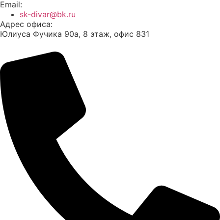
Email:
sk-divar@bk.ru
Адрес офиса:
Юлиуса Фучика 90а, 8 этаж, офис 831